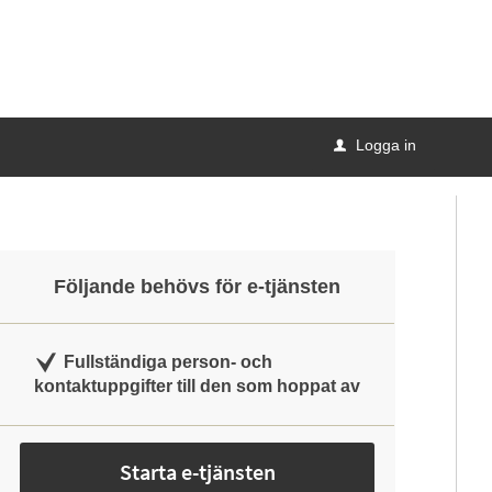
Logga in
u
Följande behövs för e-tjänsten
Fullständiga person- och
kontaktuppgifter till den som hoppat av
Starta e-tjänsten