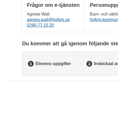
Frågor om e-tjänsten
Personuppg
Agneta Wall
Barn- och utb
agneta.wall@hofors.se
hofors.kommu
0290-77 15 20
Du kommer att gå igenom följande ste
Elevens uppgifter
Inskickad a